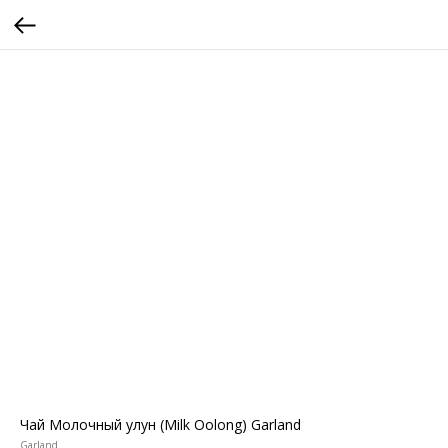
Чай Молочный улун (Milk Oolong) Garland
Garland