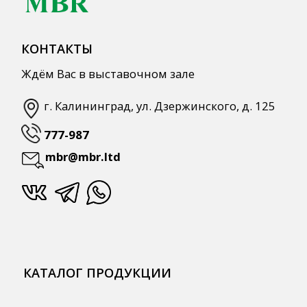
КАТАЛОГ ПРОДУКЦИИ
Напитки
Кордиалы, Сиропы, Основы
Продукты питания
Столовая посуда
Инвентарь
Звуковое оборудование
Оборудование
Мебель из нержавеющей стали
Профессиональная химия
Одноразовая посуда и упаковка
СПЕЦПРЕДЛОЖЕНИЯ
АКЦИИ
Для HoReCa
Для Retail