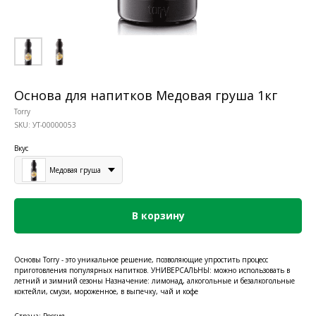
Основа для напитков Медовая груша 1кг
Torry
SKU:
УТ-00000053
Вкус
Медовая груша
В корзину
Основы Torry - это уникальное решение, позволяющие упростить процесс
приготовления популярных напитков. УНИВЕРСАЛЬНЫ: можно использовать в
летний и зимний сезоны Назначение: лимонад, алкогольные и безалкогольные
коктейли, смузи, мороженное, в выпечку, чай и кофе