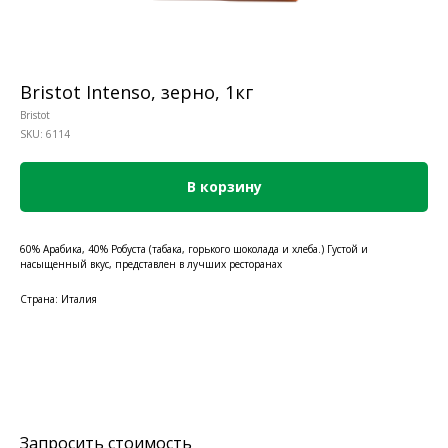
Bristot Intenso, зерно, 1кг
Bristot
SKU:
6114
В корзину
60% Арабика, 40% Робуста (табака, горького шоколада и хлеба.) Густой и
насыщенный вкус, представлен в лучших ресторанах
Страна: Италия
Запросить стоимость