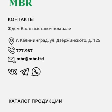
КАТАЛОГ ПРОДУКЦИИ
Напитки
Кордиалы, Сиропы, Основы
Продукты питания
Столовая посуда
Инвентарь
Звуковое оборудование
Оборудование
Мебель из нержавеющей стали
Профессиональная химия
Одноразовая посуда и упаковка
СПЕЦПРЕДЛОЖЕНИЯ
АКЦИИ
Для HoReCa
Для Retail