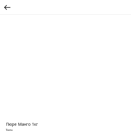
Пюре Манго 1кг
Torry