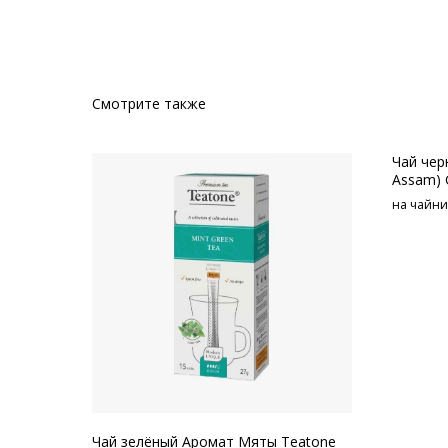
Смотрите также
Чай чер
Assam) 
на чайник
Чай зелёный Аромат Мяты Teatone