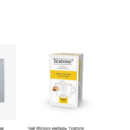
ак
Чай Яблоко-имбирь Teatone