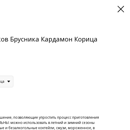
ков Брусника Кардамон Корица
ица
решение, позволяющие упростить процесс приготовления
ЬНЫ: можно использовать в летний и зимний сезоны
ые и безалкогольные коктейли, смузи, мороженное, в