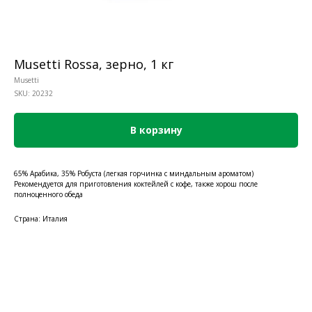
Musetti Rossa, зерно, 1 кг
Musetti
SKU:
20232
В корзину
65% Арабика, 35% Робуста (легкая горчинка с миндальным ароматом)
Рекомендуется для приготовления коктейлей с кофе, также хорош после
полноценного обеда
Страна: Италия