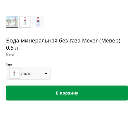
Вода минеральная без газа Mever (Мевер)
0,5 л
Mever
Тара
стекло
В корзину