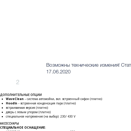
ДОПОЛНИТЕЛЬНЫЕ ОПЦИИ
WaveClean
– система автомойки, вкл. встроенный сифон (платно)
HoodIn
– встроенная конденсация пара (платно)
встраиваемая версия (платно)
дверь с левым упором (платно)
специальное напряжение (на выбор): 230/ 430 V
АКСЕССУАРЫ
СПЕЦИАЛЬНОЕ ОСНАЩЕНИЕ: