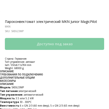
Пароконвектомат электрический MKN Junior MagicPilot
MKN
SKU:
SKE623MP
Страна: Германия
Тип управления: автомат
lwh: 550x611x784 mm
Weight: 68000 g
ОПИСАНИЕ
ТРЕБОВАНИЯ ПО ПОДКЛЮЧЕНИЮ
ДОПОЛНИТЕЛЬНЫЕ ОПЦИИ
АКСЕССУАРЫ
ОПИСАНИЕ
Модель
SKE623MP
Тип питания
электрический
Тип управления:
автоматический
Мощность
3.5 или 5.2 kW
Температура
30 - 300°C
Вместимость
6 x GN 2/3 (60 mm deep), 5 x GN 2/3 (65 mm deep)