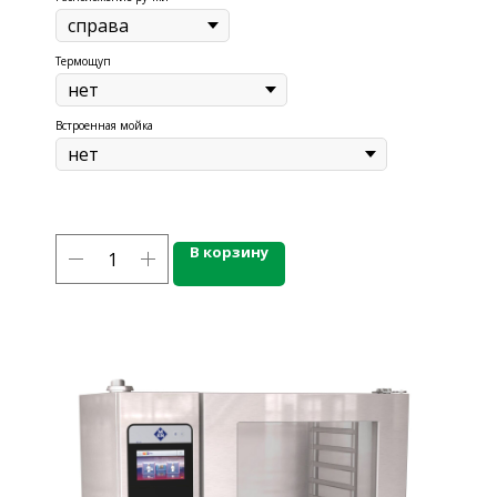
Термощуп
Встроенная мойка
В корзину