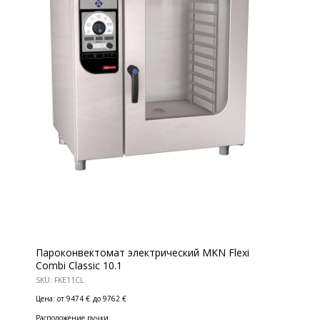
Пароконвектомат электрический MKN Flexi
Combi Classic 10.1
SKU:
FKE11CL
Цена: от 9474 €
до 9762 €
Расположение ручки