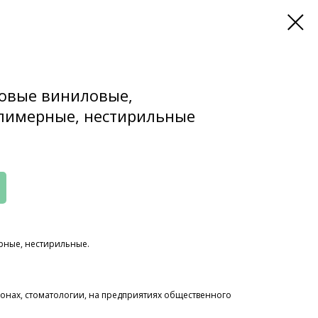
овые виниловые,
лимерные, нестирильные
рные, нестирильные.
онах, стоматологии, на предприятиях общественного