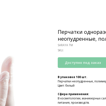
Перчатки однораз
неопудренные, по
SARAYA ТМ
SKU:
В упаковке 100 шт.
Перчатки неопудренные, полиме
Цвет: белый
Сфера применения:
В косметологии, маникюрных сал
питания, производств.