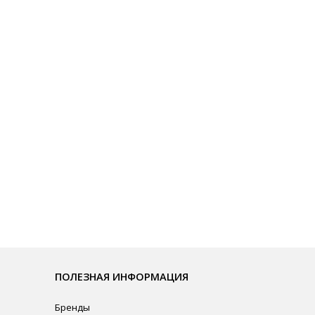
ЛЕЗНАЯ ИНФОРМАЦИЯ
нды
омпании
рудничество
ата и Доставка