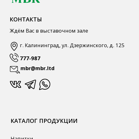
КАТАЛОГ ПРОДУКЦИИ
Напитки
Кордиалы, Сиропы, Основы
Продукты питания
Столовая посуда
Инвентарь
Звуковое оборудование
Оборудование
Мебель из нержавеющей стали
Профессиональная химия
Одноразовая посуда и упаковка
СПЕЦПРЕДЛОЖЕНИЯ
АКЦИИ
Для HoReCa
Для Retail
Автоматизация