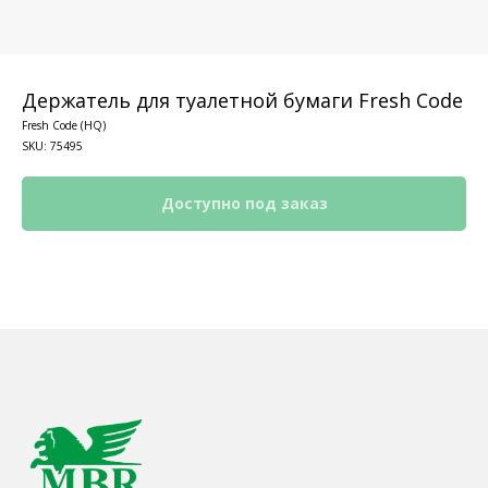
Держатель для туалетной бумаги Fresh Code
Fresh Code (HQ)
SKU:
75495
КОНТАКТЫ
Ждём Вас в выставочном зале
г. Калининград, ул. Дзержинского, д. 125
777-987
mbr@mbr.ltd