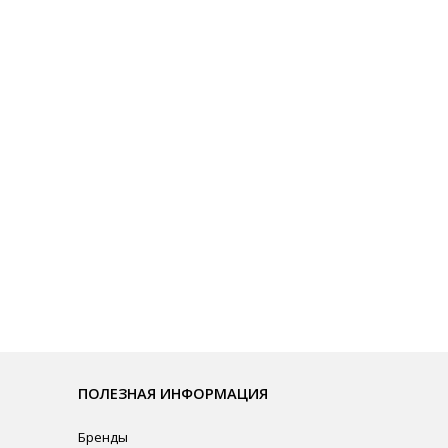
ЛЕЗНАЯ ИНФОРМАЦИЯ
нды
омпании
рудничество
ата и Доставка