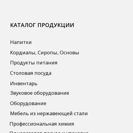
АКЦИИ
Для HoReCa
Для Retail
Автоматизация
ПОЛЕЗНАЯ ИНФОРМАЦИЯ
Бренды
О Компании
Сотрудничество
Оплата и Доставка
Публичная оферта
Политика конфиденциальности
Согласие на обработку персональных
данных