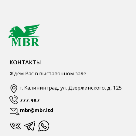
mbr@mbr.ltd
КАТАЛОГ ПРОДУКЦИИ
Напитки
Кордиалы, Сиропы, Основы
Продукты питания
Столовая посуда
Инвентарь
Звуковое оборудование
Оборудование
Мебель из нержавеющей стали
Профессиональная химия
Одноразовая посуда и упаковка
СПЕЦПРЕДЛОЖЕНИЯ