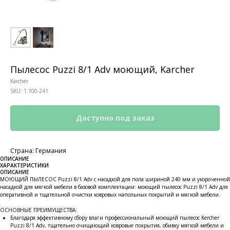
Пылесос Puzzi 8/1 Adv моющий, Karcher
Karcher
SKU:
1.100-241
Страна: Германия
ОПИСАНИЕ
ХАРАКТЕРИСТИКИ
ОПИСАНИЕ
МОЮЩИЙ ПЫЛЕСОС Puzzi 8/1 Adv с насадкой для пола шириной 240 мм и укороченной
насадкой для мягкой мебели в базовой комплектации: моющий пылесос Puzzi 8/1 Adv для
оперативной и тщательной очистки ковровых напольных покрытий и мягкой мебели.
ОСНОВНЫЕ ПРЕИМУЩЕСТВА:
Благодаря эффективному сбору влаги профессиональный моющий пылесос Kercher
Puzzi 8/1 Adv, тщательно очищающий ковровые покрытия, обивку мягкой мебели и