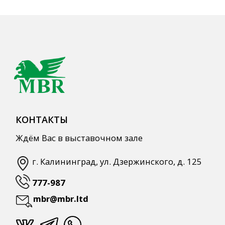
777-987
mbr@mbr.ltd
КАТАЛОГ ПРОДУКЦИИ
Напитки
Кордиалы, Сиропы, Основы
Продукты питания
Столовая посуда
Инвентарь
Звуковое оборудование
Оборудование
Мебель из нержавеющей стали
Профессиональная химия
Одноразовая посуда и упаковка