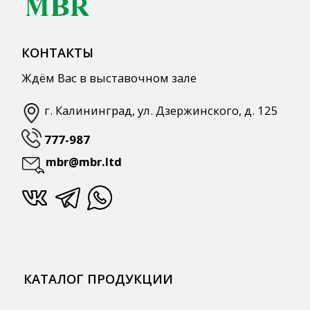
КАТАЛОГ ПРОДУКЦИИ
Напитки
Кордиалы, Сиропы, Основы
Продукты питания
Столовая посуда
Инвентарь
Звуковое оборудование
Оборудование
Мебель из нержавеющей стали
Профессиональная химия
Одноразовая посуда и упаковка
СПЕЦПРЕДЛОЖЕНИЯ
АКЦИИ
Для HoReCa
Для Retail