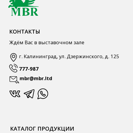
Продукты питания
Столовая посуда
Инвентарь
Звуковое оборудование
Оборудование
Мебель из нержавеющей стали
Профессиональная химия
Одноразовая посуда и упаковка
СПЕЦПРЕДЛОЖЕНИЯ
АКЦИИ
Для HoReCa
Для Retail
Автоматизация
ПОЛЕЗНАЯ ИНФОРМАЦИЯ