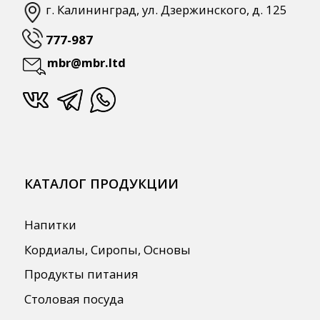
Мебель из нержавеющей стали
Профессиональная химия
Одноразовая посуда и упаковка
СПЕЦПРЕДЛОЖЕНИЯ
АКЦИИ
Для HoReCa
Для Retail
Автоматизация
ПОЛЕЗНАЯ ИНФОРМАЦИЯ
Бренды
О Компании
Сотрудничество
Оплата и Доставка