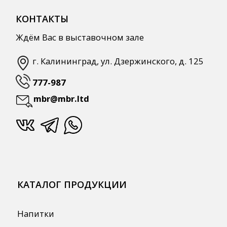
КАТАЛОГ ПРОДУКЦИИ
Напитки
Кордиалы, Сиропы, Основы
Продукты питания
Столовая посуда
Инвентарь
Звуковое оборудование
Оборудование
Мебель из нержавеющей стали
Профессиональная химия
Одноразовая посуда и упаковка
СПЕЦПРЕДЛОЖЕНИЯ
АКЦИИ
Для HoReCa
Для Retail
Автоматизация