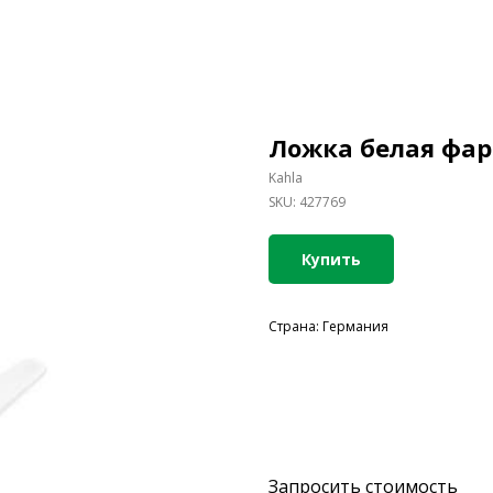
Ложка белая фар
Kahla
SKU:
427769
Купить
Страна: Германия
Запросить стоимость