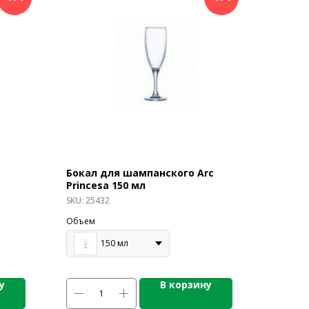
Бокал для шампанского Arc
Princesa 150 мл
SKU:
25432
Объем
150 мл
у
В корзину