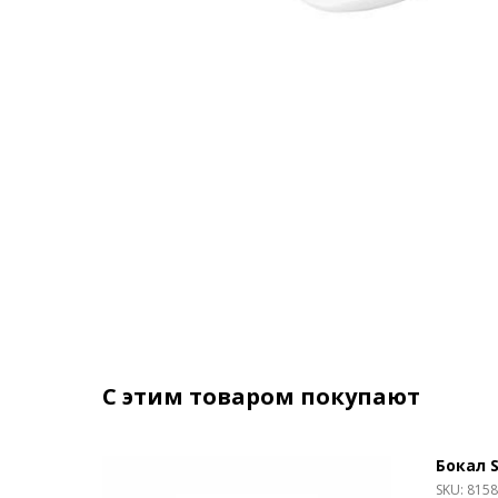
С этим товаром покупают
Бокал S
SKU:
815