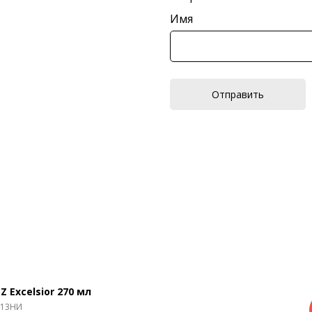
Имя
Отправить
Z Excelsior 270 мл
813НИ