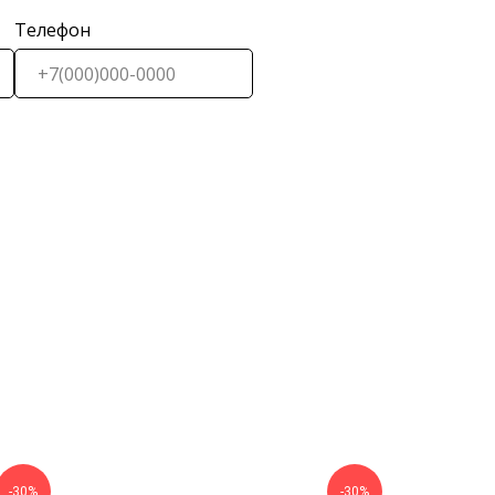
Телефон
-30%
-30%