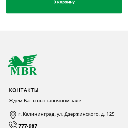
В корзину
Кордиалы, Сиропы, Основы
Продукты питания
Столовая посуда
Инвентарь
Звуковое оборудование
Оборудование
Мебель из нержавеющей стали
Профессиональная химия
Одноразовая посуда и упаковка
СПЕЦПРЕДЛОЖЕНИЯ
АКЦИИ
Для HoReCa
Для Retail
Автоматизация
ПОЛЕЗНАЯ ИНФОРМАЦИЯ