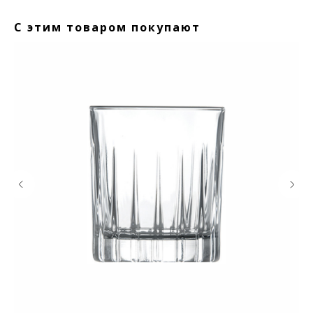
С этим товаром покупают
КОНТАКТЫ
Ждём Вас в выставочном зале
г. Калининград, ул. Дзержинского, д. 125
777-987
mbr@mbr.ltd