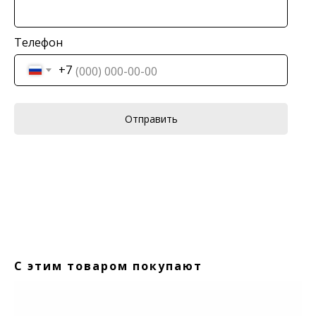
Телефон
+7
Отправить
С этим товаром покупают
Рюм
SKU