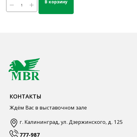
В корзину
КАТАЛОГ ПРОДУКЦИИ
Напитки
Кордиалы, Сиропы, Основы
Продукты питания
Столовая посуда
Инвентарь
Звуковое оборудование
Оборудование
Мебель из нержавеющей стали
Профессиональная химия
Одноразовая посуда и упаковка
СПЕЦПРЕДЛОЖЕНИЯ
АКЦИИ