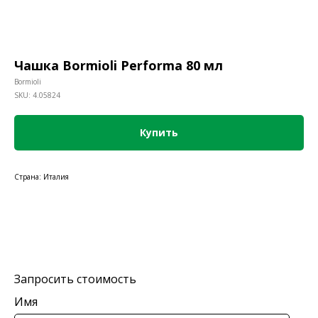
Чашка Bormioli Performa 80 мл
Bormioli
SKU:
4.05824
Купить
Страна: Италия
Запросить стоимость
Имя