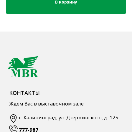
В корзину
Кордиалы, Сиропы, Основы
Продукты питания
Столовая посуда
Инвентарь
Звуковое оборудование
Оборудование
Мебель из нержавеющей стали
Профессиональная химия
Одноразовая посуда и упаковка
СПЕЦПРЕДЛОЖЕНИЯ
АКЦИИ
Для HoReCa
Для Retail
Автоматизация
ПОЛЕЗНАЯ ИНФОРМАЦИЯ