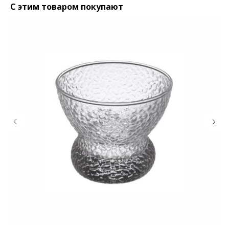
С этим товаром покупают
КОНТАКТЫ
Ждём Вас в выставочном зале
г. Калининград, ул. Дзержинского, д. 125
777-987
mbr@mbr.ltd