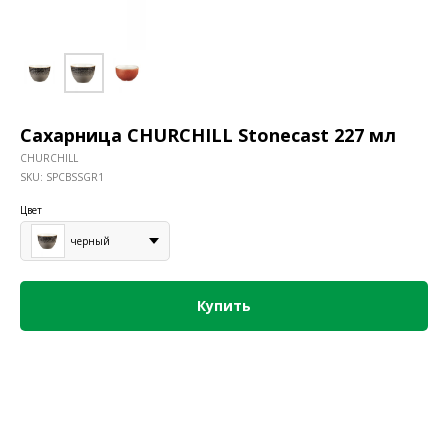
Сахарница CHURCHILL Stonecast 227 мл
CHURCHILL
SKU:
SPCBSSGR1
Цвет
черный
Купить