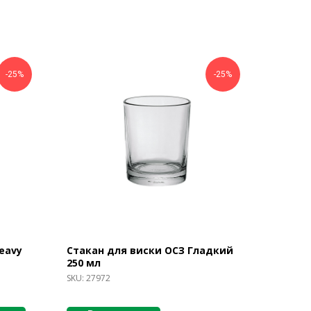
-25%
-25%
eavy
Стакан для виски ОСЗ Гладкий
250 мл
SKU:
27972