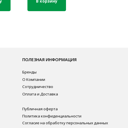
у
В корзину
ЛЕЗНАЯ ИНФОРМАЦИЯ
нды
омпании
рудничество
ата и Доставка
личная оферта
итика конфиденциальности
ласие на обработку персональных данных