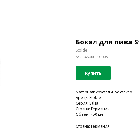
Бокал для пива St
Stolzle
SKU:
4800019F005
Купить
Материал: хрустальное стекло
Бренд: Stolzle
Серия: Salsa
Страна: Германия
Объем: 450 мл
Страна: Германия