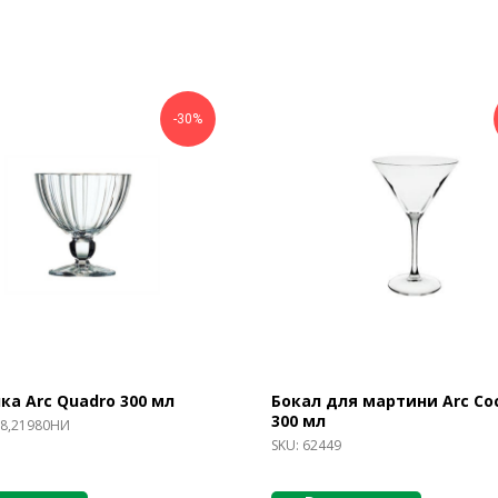
-30%
ка Arc Quadro 300 мл
Бокал для мартини Arc Coc
300 мл
8,21980НИ
SKU:
62449