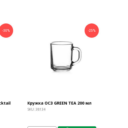
-30%
-25%
ktail
Кружка ОСЗ GREEN TEA 200 мл
SKU:
38134