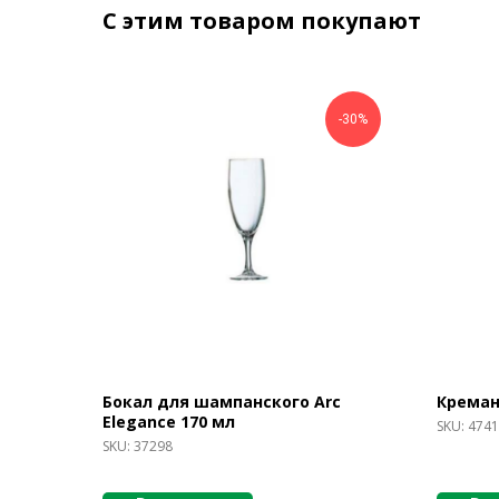
С этим товаром покупают
-30%
Бокал для шампанского Arc
Креман
Elegance 170 мл
SKU:
4741
SKU:
37298