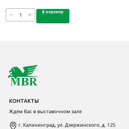
Напитки
Кордиалы, Сиропы, Основы
В корзину
Продукты питания
Столовая посуда
Инвентарь
Звуковое оборудование
Оборудование
Мебель из нержавеющей стали
Профессиональная химия
Одноразовая посуда и упаковка
СПЕЦПРЕДЛОЖЕНИЯ
АКЦИИ
Для HoReCa
Для Retail
Автоматизация