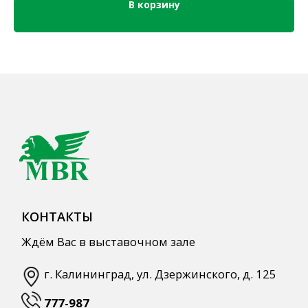
В корзину
Кордиалы, Сиропы, Основы
Продукты питания
Столовая посуда
Инвентарь
Звуковое оборудование
Оборудование
Мебель из нержавеющей стали
Профессиональная химия
Одноразовая посуда и упаковка
СПЕЦПРЕДЛОЖЕНИЯ
АКЦИИ
Для HoReCa
Для Retail
Автоматизация
ПОЛЕЗНАЯ ИНФОРМАЦИЯ