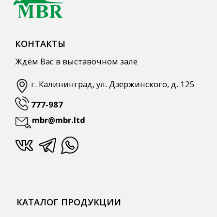
АКЦИИ
Для HoReCa
Для Retail
Автоматизация
ПОЛЕЗНАЯ ИНФОРМАЦИЯ
Бренды
О Компании
Сотрудничество
Оплата и Доставка
Публичная оферта
Политика конфиденциальности
Согласие на обработку персональных
данных