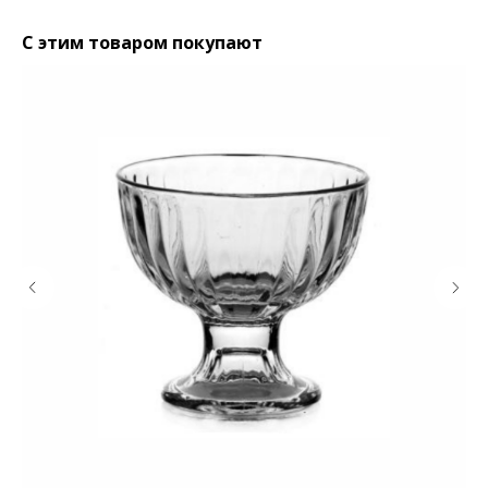
С этим товаром покупают
КОНТАКТЫ
Ждём Вас в выставочном зале
г. Калининград, ул. Дзержинского, д. 125
777-987
mbr@mbr.ltd