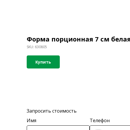
Форма порционная 7 см бела
SKU:
630805
Купить
Запросить стоимость
Имя
Телефон