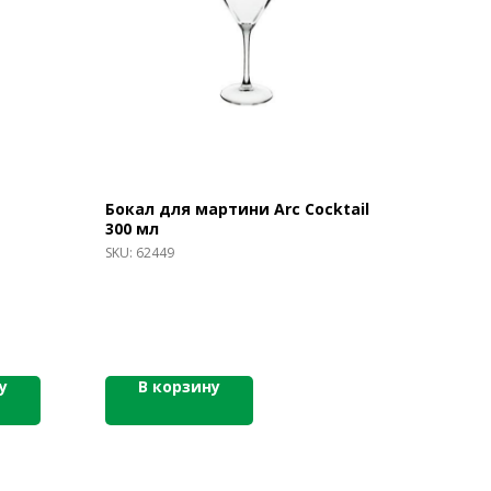
Бокал для мартини Arc Cocktail
300 мл
SKU:
62449
у
В корзину
ЛЕЗНАЯ ИНФОРМАЦИЯ
нды