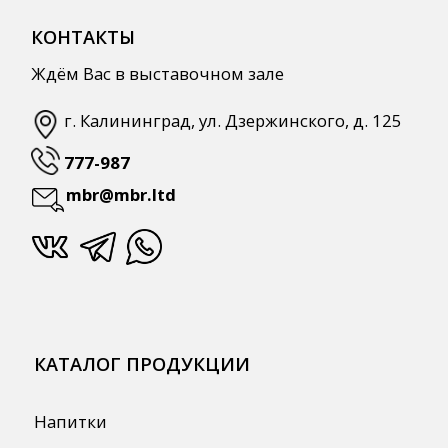
КАТАЛОГ ПРОДУКЦИИ
Напитки
Кордиалы, Сиропы, Основы
Продукты питания
Столовая посуда
Инвентарь
Звуковое оборудование
Оборудование
Мебель из нержавеющей стали
Профессиональная химия
Одноразовая посуда и упаковка
СПЕЦПРЕДЛОЖЕНИЯ
АКЦИИ
Для HoReCa
Для Retail
Автоматизация