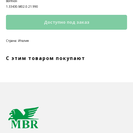
Bormioli
1.33430.M02.0.21.990
Страна: Италия
С этим товаром покупают
КОНТАКТЫ
Ждём Вас в выставочном зале
г. Калининград, ул. Дзержинского, д. 125
777-987
mbr@mbr.ltd