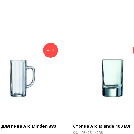
-25%
 для пива Arc Minden 380
Стопка Arc Islande 100 мл
SKU:
05425, J4238