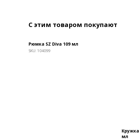
С этим товаром покупают
Рюмка SZ Diva 109 мл
SKU:
104099
Кружка
мл