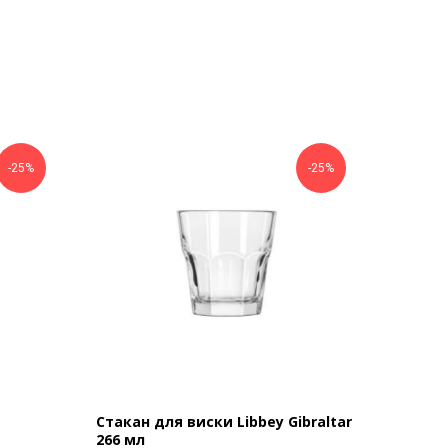
-25%
-25%
Стакан для виски Libbey Gibraltar
266 мл