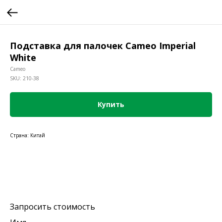
Подставка для палочек Cameo Imperial
White
Cameo
SKU:
210-38
Купить
Страна: Китай
Запросить стоимость