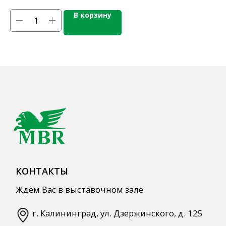
В корзину
КАТАЛОГ ПРОДУКЦИИ
Напитки
Кордиалы, Сиропы, Основы
Продукты питания
Столовая посуда
Инвентарь
Звуковое оборудование
Оборудование
Мебель из нержавеющей стали
Профессиональная химия
Одноразовая посуда и упаковка
СПЕЦПРЕДЛОЖЕНИЯ
АКЦИИ