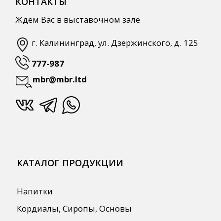
Напитки
Кордиалы, Сиропы, Основы
Продукты питания
Столовая посуда
Инвентарь
Звуковое оборудование
Оборудование
Мебель из нержавеющей стали
Профессиональная химия
Одноразовая посуда и упаковка
СПЕЦПРЕДЛОЖЕНИЯ
АКЦИИ
Для HoReCa
Для Retail
Автоматизация