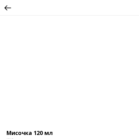
Мисочка 120 мл