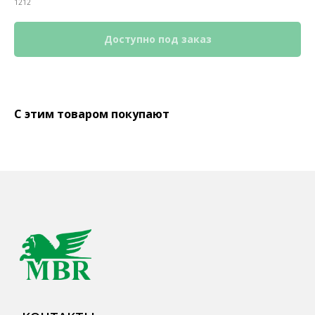
1212
С этим товаром покупают
КОНТАКТЫ
Ждём Вас в выставочном зале
г. Калининград, ул. Дзержинского, д. 125
777-987
mbr@mbr.ltd
КАТАЛОГ ПРОДУКЦИИ