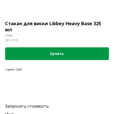
Стакан для виски Libbey Heavy Base 325
мл
Libbey
SKU:
917D
Купить
Страна: США
Запросить стоимость